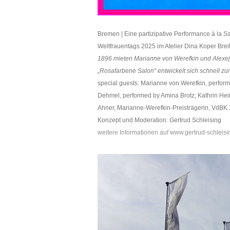
Bremen | Eine partizipative Performance à la 
Weltfrauentags 2025 im Atelier Dina Koper Br
1896 mieten Marianne von Werefkin und Alexej 
„Rosafarbene Salon“ entwickelt sich schnell zum 
special guests: Marianne von Werefkin, perform
Dehmel, performed by Amina Brotz; Kathrin Hei
Ahner, Marianne-Werefkin-Preisträgerin, VdBK
Konzept und Moderation: Gertrud Schleising
weitere Informationen auf www.gertrud-schleisin