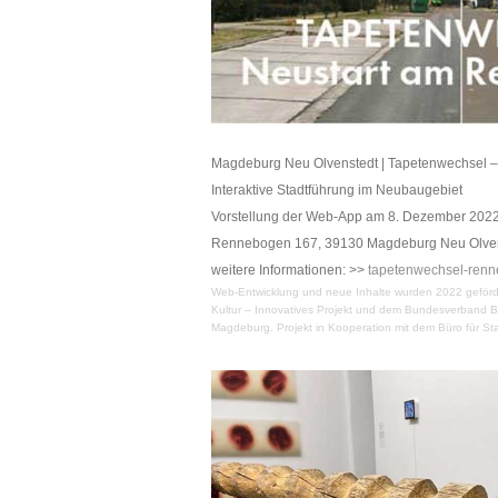
Magdeburg Neu Olvenstedt | Tapetenwechsel 
Interaktive Stadtführung im Neubaugebiet
Vorstellung der Web-App am 8. Dezember 2022
Rennebogen 167, 39130 Magdeburg Neu Olve
weitere Informationen: >>
tapetenwechsel-ren
Web-Entwicklung und neue Inhalte wurden 2022 geförde
Kultur – Innovatives Projekt und dem Bundesverband
Magdeburg. Projekt in Kooperation mit dem Büro für 