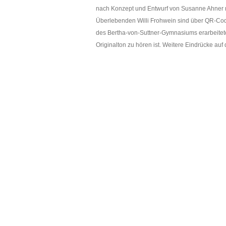
nach Konzept und Entwurf von Susanne Ahner mit
Überlebenden Willi Frohwein sind über QR-Cod
des Bertha-von-Suttner-Gymnasiums erarbeitet
Originalton zu hören ist. Weitere Eindrücke auf d