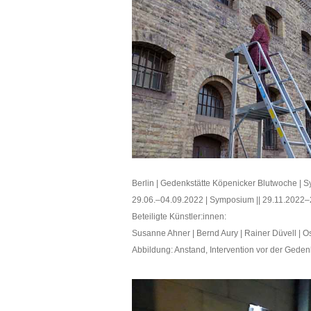
Berlin | Gedenkstätte Köpenicker Blutwoche |
29.06.–04.09.2022 | Symposium || 29.11.2022–
Beteiligte Künstler:innen:
Susanne Ahner | Bernd Aury | Rainer Düvell | 
Abbildung: Anstand, Intervention vor der Gedenks