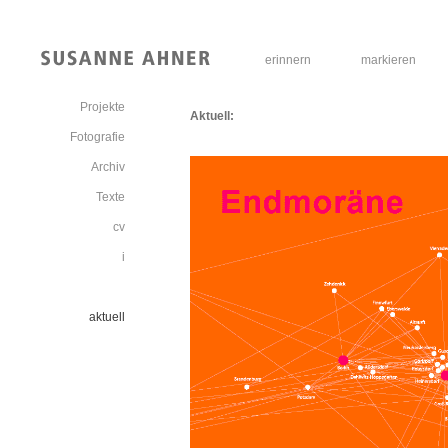
erinnern
markieren
Projekte
Aktuell:
Fotografie
Archiv
Texte
cv
i
aktuell