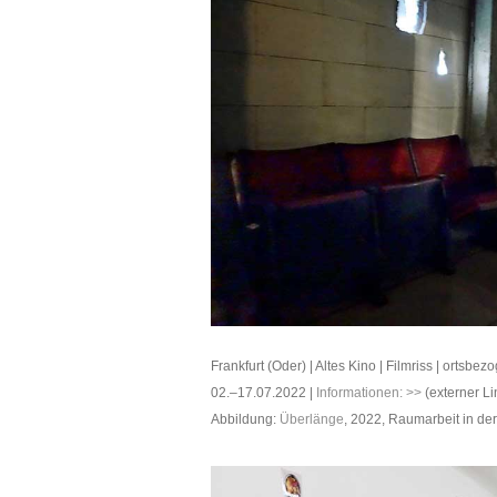
Frankfurt (Oder) | Altes Kino | Filmriss | ortsbe
02.–17.07.2022 |
Informationen: >>
(externer Li
Abbildung:
Überlänge
, 2022, Raumarbeit in der