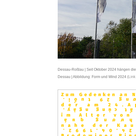
Dessau-Roßlau | Seit Oktober 2024 hängen die
Dessau |
Abbildung: Form und Wind 2024
(
Link