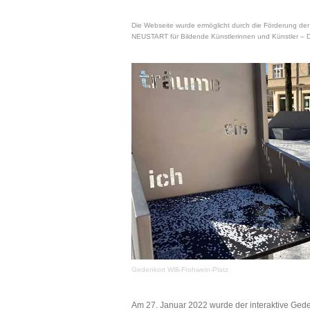
Die Webseite wurde ermöglicht durch die Förderung d
NEUSTART für Bildende Künstlerinnen und Künstler – D
Gedenkort Willi-Frohwein-Platz
Am 27. Januar 2022 wurde der interaktive Gede