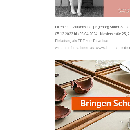
Lilienthal | Murkens Hof | Ingeborg Ahner-Siese
05.12.2023 bis 03.04.2024 | Klosterstraße 25, 28
Einladung als PDF zum Download
weitere Informationen auf www.ahner-siese.de (